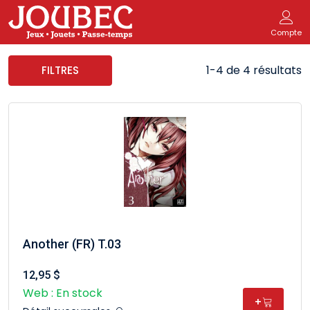
Compte
1-4 de 4 résultats
FILTRES
Another (FR) T.03
12,95 $
Web : En stock
+