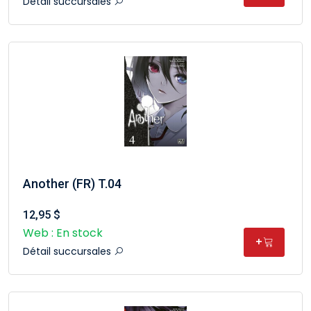
Détail succursales
Another (FR) T.04
12,95 $
Web : En stock
+
Détail succursales