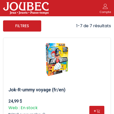
Compte
1-7 de 7 résultats
FILTRES
Jok-R-ummy voyage (fr/en)
24,99 $
Web : En stock
+