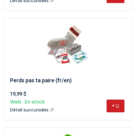
Détail succursales
Perds pas ta paire (fr/en)
19,99 $
Web : En stock
+
Détail succursales