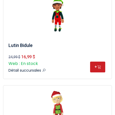
Lutin Bidule
16,99 $
24,99 $
Web : En stock
+
Détail succursales