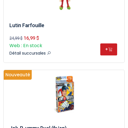
Lutin Farfouille
16,99 $
24,99 $
Web : En stock
+
Détail succursales
Nouveauté