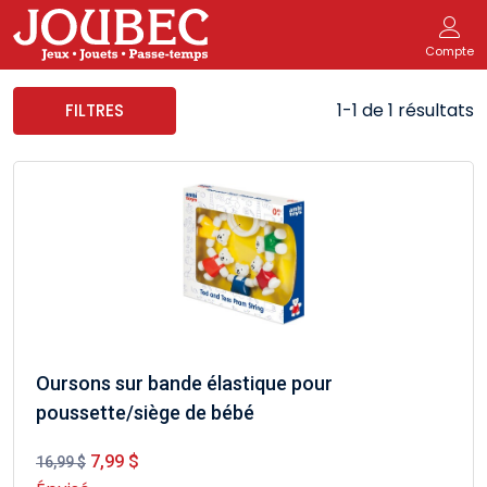
Compte
1-1 de 1 résultats
FILTRES
Oursons sur bande élastique pour
poussette/siège de bébé
7,99 $
16,99 $