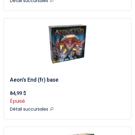
Détail succursales
Aeon's End (fr) base
84,99 $
Épuisé
Détail succursales