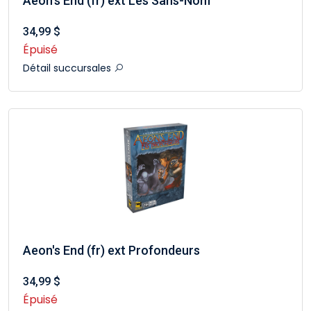
Aeon's End (fr) ext Les Sans-Nom
34,99 $
Épuisé
Détail succursales
Aeon's End (fr) ext Profondeurs
34,99 $
Épuisé