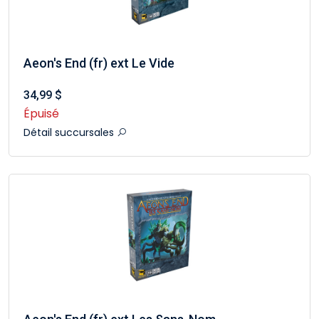
Aeon's End (fr) ext Le Vide
34,99 $
Épuisé
Détail succursales