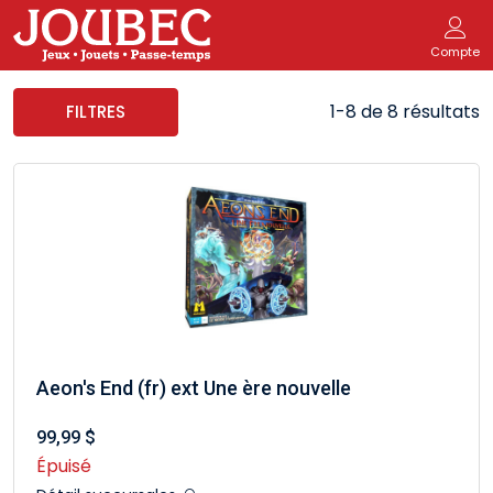
Compte
1-8 de 8 résultats
FILTRES
Aeon's End (fr) ext Une ère nouvelle
99,99 $
Épuisé