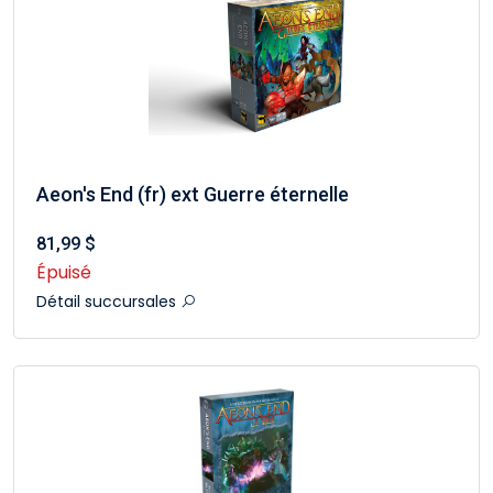
Aeon's End (fr) ext Guerre éternelle
81,99 $
Épuisé
Détail succursales