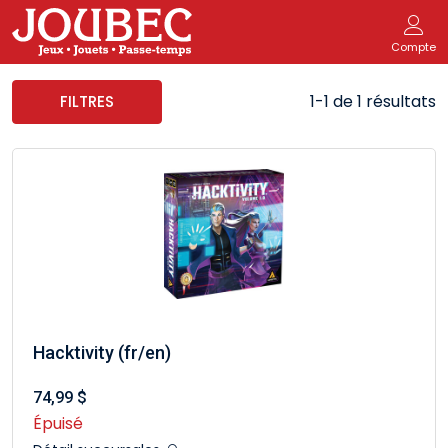
Compte
1-1 de 1 résultats
FILTRES
Hacktivity (fr/en)
74,99 $
Épuisé