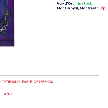
Val-d'Or
:
En stock
Mont-Royal, Montréal
:
Épu
-
RIFTBOUND LEAGUE OF LEGENDS
LEGENDS