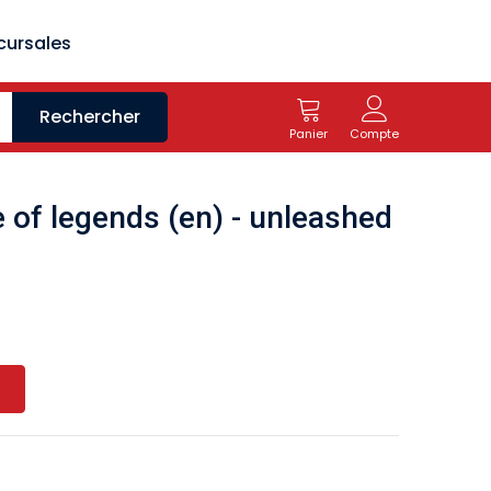
cursales
Rechercher
Panier
Compte
 of legends (en) - unleashed