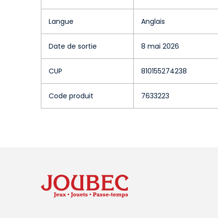
Langue
Anglais
Date de sortie
8 mai 2026
CUP
810155274238
Code produit
7633223