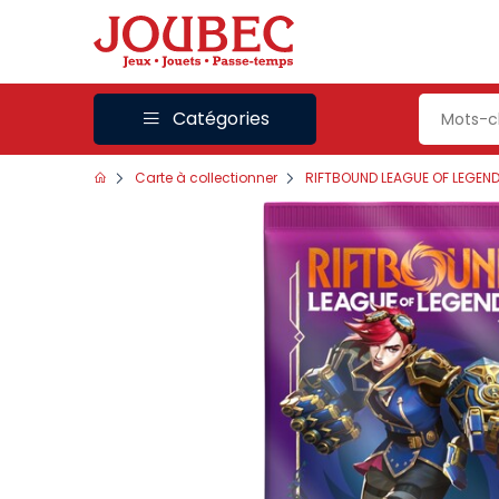
Catégories
Carte à collectionner
RIFTBOUND LEAGUE OF LEGEN