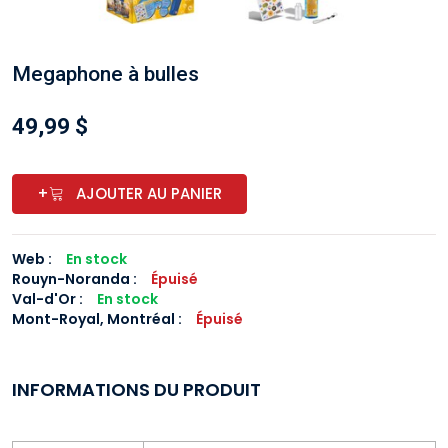
Megaphone à bulles
49,99 $
+
AJOUTER AU PANIER
Web :
En stock
Rouyn-Noranda
:
Épuisé
Val-d'Or
:
En stock
Mont-Royal, Montréal
:
Épuisé
INFORMATIONS DU PRODUIT