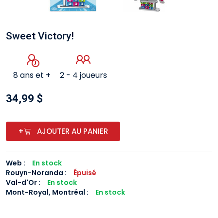
Sweet Victory!
8 ans et +
2 - 4 joueurs
34,99 $
+
AJOUTER AU PANIER
Web :
En stock
Rouyn-Noranda
:
Épuisé
Val-d'Or
:
En stock
Mont-Royal, Montréal
:
En stock