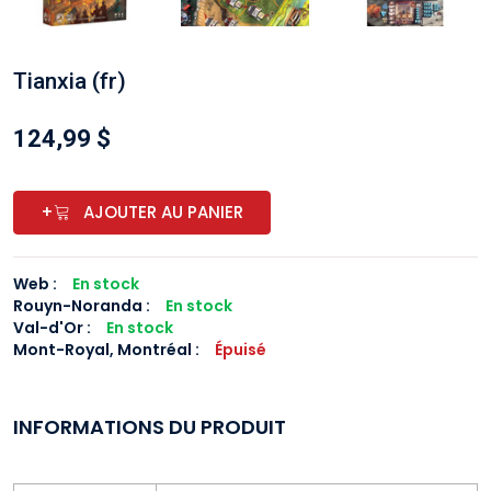
Tianxia (fr)
124,99 $
+
AJOUTER AU PANIER
Web :
En stock
Rouyn-Noranda
:
En stock
Val-d'Or
:
En stock
Mont-Royal, Montréal
:
Épuisé
INFORMATIONS DU PRODUIT