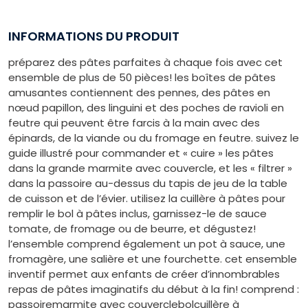
INFORMATIONS DU PRODUIT
préparez des pâtes parfaites à chaque fois avec cet
ensemble de plus de 50 pièces! les boîtes de pâtes
amusantes contiennent des pennes, des pâtes en
nœud papillon, des linguini et des poches de ravioli en
feutre qui peuvent être farcis à la main avec des
épinards, de la viande ou du fromage en feutre. suivez le
guide illustré pour commander et « cuire » les pâtes
dans la grande marmite avec couvercle, et les « filtrer »
dans la passoire au-dessus du tapis de jeu de la table
de cuisson et de l’évier. utilisez la cuillère à pâtes pour
remplir le bol à pâtes inclus, garnissez-le de sauce
tomate, de fromage ou de beurre, et dégustez!
l’ensemble comprend également un pot à sauce, une
fromagère, une salière et une fourchette. cet ensemble
inventif permet aux enfants de créer d’innombrables
repas de pâtes imaginatifs du début à la fin! comprend :
passoiremarmite avec couverclebolcuillère à