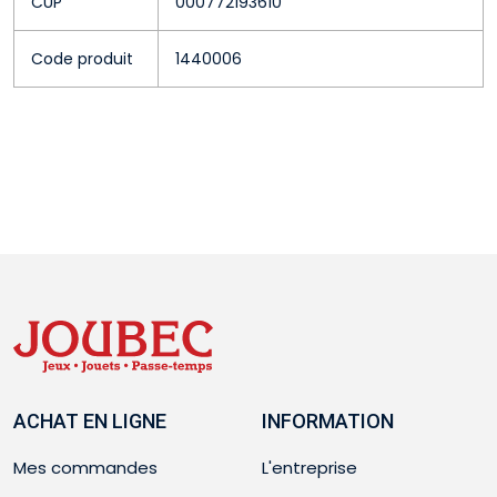
CUP
000772193610
Code produit
1440006
ACHAT EN LIGNE
INFORMATION
Mes commandes
L'entreprise