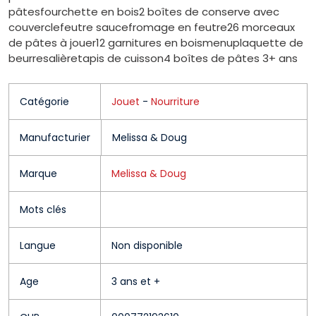
pâtesfourchette en bois2 boîtes de conserve avec
couverclefeutre saucefromage en feutre26 morceaux
de pâtes à jouer12 garnitures en boismenuplaquette de
beurresalièretapis de cuisson4 boîtes de pâtes 3+ ans
Catégorie
Jouet
-
Nourriture
Manufacturier
Melissa & Doug
Marque
Melissa & Doug
Mots clés
Langue
Non disponible
Age
3 ans et +