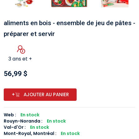
aliments en bois - ensemble de jeu de pâtes -
préparer et servir
3 ans et +
56,99 $
+
AJOUTER AU PANIER
Web :
En stock
Rouyn-Noranda
:
En stock
Val-d'Or
:
En stock
Mont-Royal, Montréal
:
En stock