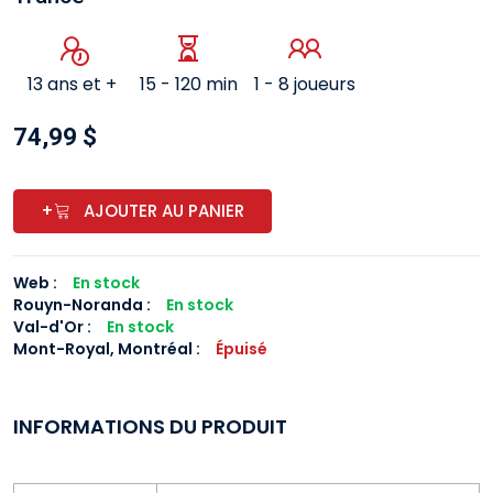
13 ans et +
15 - 120 min
1 - 8 joueurs
74,99 $
+
AJOUTER AU PANIER
Web :
En stock
Rouyn-Noranda
:
En stock
Val-d'Or
:
En stock
Mont-Royal, Montréal
:
Épuisé
INFORMATIONS DU PRODUIT