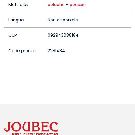
Mots clés
peluche
-
poussin
Langue
Non disponible
CUP
092943088184
Code produit
2281484