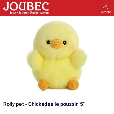
Compte
Rolly pet - Chickadee le poussin 5''