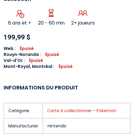
6 ans et +
20 - 60 min
2+ joueurs
199,99 $
Web :
Épuisé
Rouyn-Noranda
:
Épuisé
Val-d'Or
:
Épuisé
Mont-Royal, Montréal
:
Épuisé
INFORMATIONS DU PRODUIT
Catégorie
Carte à collectionner
-
Pokemon
Manufacturier
nintendo