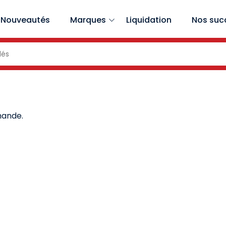
Nouveautés
Marques
Liquidation
Nos suc
mande.