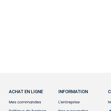
ACHAT EN LIGNE
INFORMATION
C
Mes commandes
L'entreprise
N
Politique de livraison
Nos succursales